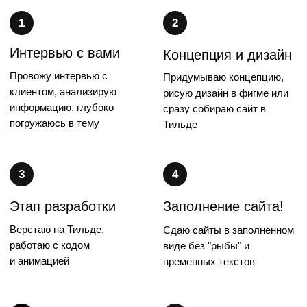
Создаю сайты на Тильде
Несу ответственность за сроки
и результат
Доп.услуги: подключаю смежных
специалистов для видеосъемки,
продвижения и пр.
Работаю с нейросетями (генерация
изображений и текстов)
[03] Окончательная
стоимость зависит от
сложности и объема
работ