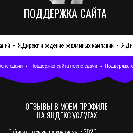
аний
Я.Директ и ведение рекламных кампаний
Я.Ди
Поддержка сайта после сдачи
Поддержка сайта посл