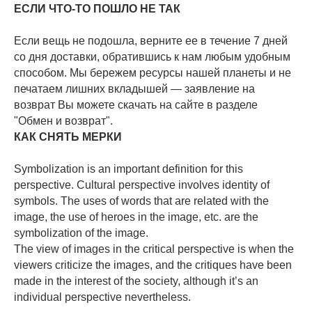
ЕСЛИ ЧТО-ТО ПОШЛО НЕ ТАК
Если вещь не подошла, верните ее в течение 7 дней
со дня доставки, обратившись к нам любым удобным
способом. Мы бережем ресурсы нашей планеты и не
печатаем лишних вкладышей — заявление на
возврат Вы можете скачать на сайте в разделе
"Обмен и возврат".
КАК СНЯТЬ МЕРКИ
Symbolization is an important definition for this
perspective. Cultural perspective involves identity of
symbols. The uses of words that are related with the
image, the use of heroes in the image, etc. are the
symbolization of the image.
The view of images in the critical perspective is when the
viewers criticize the images, and the critiques have been
made in the interest of the society, although it’s an
individual perspective nevertheless.