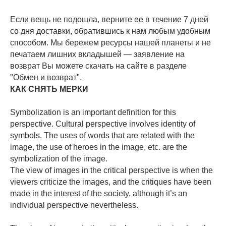
Если вещь не подошла, верните ее в течение 7 дней
со дня доставки, обратившись к нам любым удобным
способом. Мы бережем ресурсы нашей планеты и не
печатаем лишних вкладышей — заявление на
возврат Вы можете скачать на сайте в разделе
"Обмен и возврат".
КАК СНЯТЬ МЕРКИ
Symbolization is an important definition for this
perspective. Cultural perspective involves identity of
symbols. The uses of words that are related with the
image, the use of heroes in the image, etc. are the
symbolization of the image.
The view of images in the critical perspective is when the
viewers criticize the images, and the critiques have been
made in the interest of the society, although it’s an
individual perspective nevertheless.