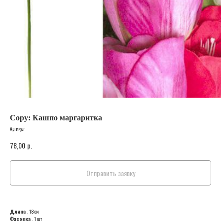
Copy: Кашпо маргаритка
Артикул:
78,00
р.
Отправить заявку
Длина
, 18см
Фасовка
, 1 шт